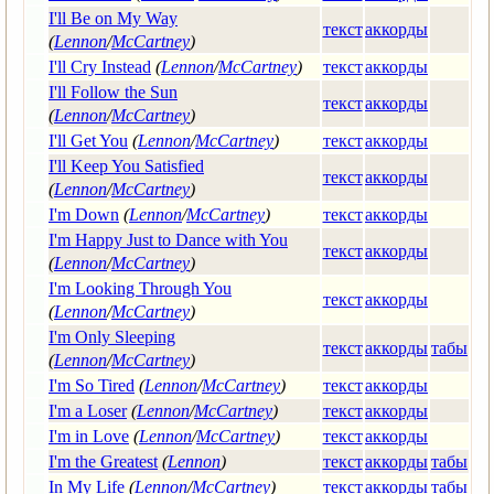
I'll Be on My Way
текст
аккорды
(
Lennon
/
McCartney
)
I'll Cry Instead
(
Lennon
/
McCartney
)
текст
аккорды
I'll Follow the Sun
текст
аккорды
(
Lennon
/
McCartney
)
I'll Get You
(
Lennon
/
McCartney
)
текст
аккорды
I'll Keep You Satisfied
текст
аккорды
(
Lennon
/
McCartney
)
I'm Down
(
Lennon
/
McCartney
)
текст
аккорды
I'm Happy Just to Dance with You
текст
аккорды
(
Lennon
/
McCartney
)
I'm Looking Through You
текст
аккорды
(
Lennon
/
McCartney
)
I'm Only Sleeping
текст
аккорды
табы
(
Lennon
/
McCartney
)
I'm So Tired
(
Lennon
/
McCartney
)
текст
аккорды
I'm a Loser
(
Lennon
/
McCartney
)
текст
аккорды
I'm in Love
(
Lennon
/
McCartney
)
текст
аккорды
I'm the Greatest
(
Lennon
)
текст
аккорды
табы
In My Life
(
Lennon
/
McCartney
)
текст
аккорды
табы