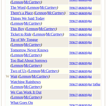
(
Lennon
/
McCartney
)
The Word
(
Lennon
/
McCartney
)
текст
аккорды
There's a Place
(
Lennon
/
McCartney
)
текст
аккорды
Things We Said Today
текст
аккорды
(
Lennon
/
McCartney
)
This Boy
(
Lennon
/
McCartney
)
текст
аккорды
Ticket to Ride
(
Lennon
/
McCartney
)
текст
аккорды
Tip of My Tongue
текст
аккорды
(
Lennon
/
McCartney
)
Tomorrow Never Knows
текст
аккорды
(
Lennon
/
McCartney
)
Too Bad About Sorrows
текст
аккорды
(
Lennon
/
McCartney
)
Two of Us
(
Lennon
/
McCartney
)
текст
аккорды
W
Wait
(
Lennon
/
McCartney
)
текст
аккорды
Watching Rainbows
текст
аккорды
табы
(
Lennon
/
McCartney
)
We Can Work It Out
текст
аккорды
(
Lennon
/
McCartney
)
What Goes On
текст
аккорды