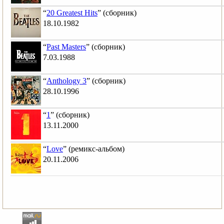
“
20 Greatest Hits
” (сборник)
18.10.1982
“
Past Masters
” (сборник)
7.03.1988
“
Anthology 3
” (сборник)
28.10.1996
“
1
” (сборник)
13.11.2000
“
Love
” (ремикс-альбом)
20.11.2006