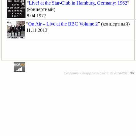
“
Live! at the Star-Club in Hamburg, Germany; 1962
”
(концертный)
8.04.1977
“
On Air – Live at the BBC Volume 2
” (концертный)
11.11.2013
Создание и поддержка сайта: © 2014-2015
SK