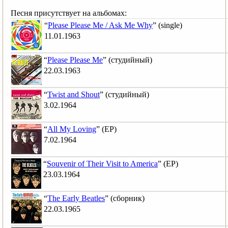
Песня присутствует на альбомах:
“
Please Please Me / Ask Me Why
” (single)
11.01.1963
“
Please Please Me
” (студийный)
22.03.1963
“
Twist and Shout
” (студийный)
3.02.1964
“
All My Loving
” (EP)
7.02.1964
“
Souvenir of Their Visit to America
” (EP)
23.03.1964
“
The Early Beatles
” (сборник)
22.03.1965