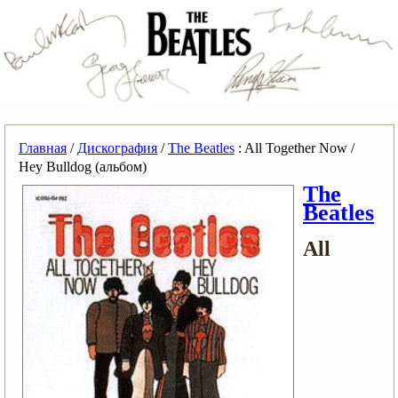
Главная
/
Дискография
/
The Beatles
: All Together Now /
Hey Bulldog (альбом)
The
Beatles
All