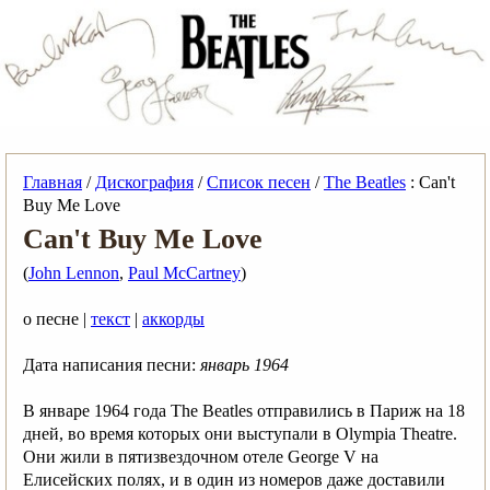
Главная
/
Дискография
/
Список песен
/
The Beatles
: Can't
Buy Me Love
Can't Buy Me Love
(
John Lennon
,
Paul McCartney
)
о песне |
текст
|
аккорды
Дата написания песни:
январь 1964
В январе 1964 года The Beatles отправились в Париж на 18
дней, во время которых они выступали в Olympia Theatre.
Они жили в пятизвездочном отеле George V на
Елисейских полях, и в один из номеров даже доставили