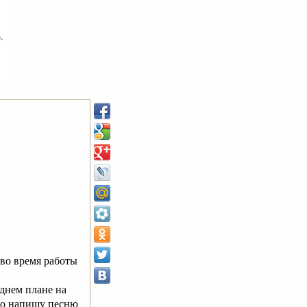
 во время работы
аднем плане на
то напишу песню